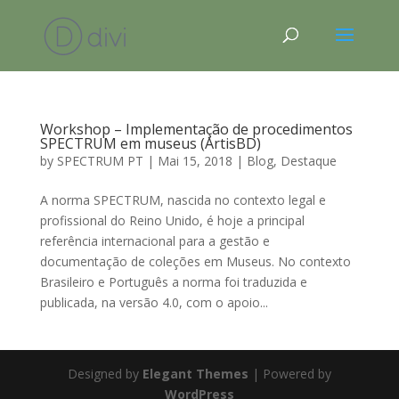
Workshop – Implementação de procedimentos
SPECTRUM em museus (ArtisBD)
by
SPECTRUM PT
|
Mai 15, 2018
|
Blog
,
Destaque
A norma SPECTRUM, nascida no contexto legal e
profissional do Reino Unido, é hoje a principal
referência internacional para a gestão e
documentação de coleções em Museus. No contexto
Brasileiro e Português a norma foi traduzida e
publicada, na versão 4.0, com o apoio...
Designed by
Elegant Themes
| Powered by
WordPress