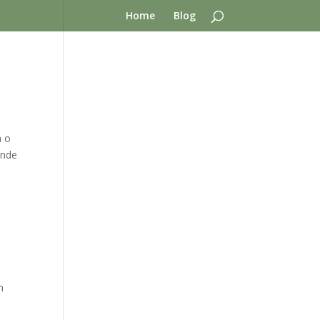
Home
Blog
a o
onde
m