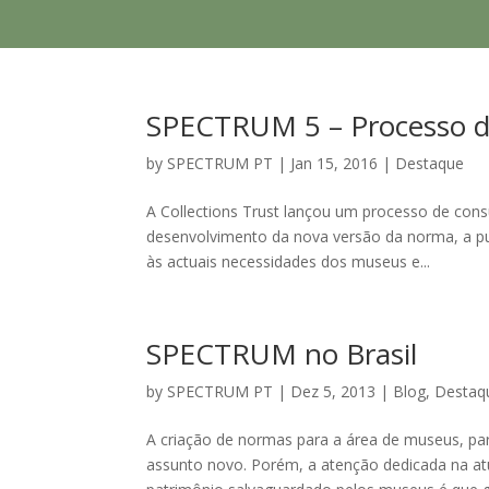
SPECTRUM 5 – Processo de
by
SPECTRUM PT
|
Jan 15, 2016
|
Destaque
A Collections Trust lançou um processo de co
desenvolvimento da nova versão da norma, a pu
às actuais necessidades dos museus e...
SPECTRUM no Brasil
by
SPECTRUM PT
|
Dez 5, 2013
|
Blog
,
Destaq
A criação de normas para a área de museus, pa
assunto novo. Porém, a atenção dedicada na at