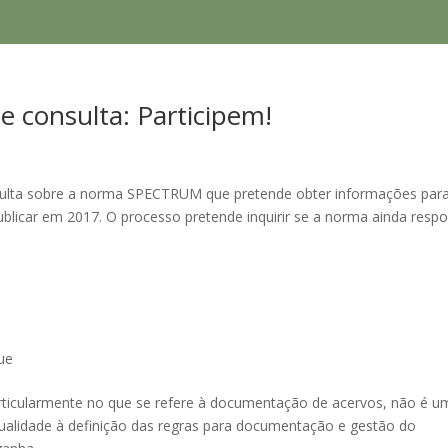
 consulta: Participem!
nsulta sobre a norma SPECTRUM que pretende obter informações par
blicar em 2017. O processo pretende inquirir se a norma ainda resp
ue
rticularmente no que se refere à documentação de acervos, não é u
ualidade à definição das regras para documentação e gestão do